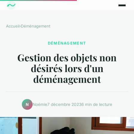
Accueil
›
Déménagement
DÉMÉNAGEMENT
Gestion des objets non
désirés lors d'un
déménagement
Noémie
7 décembre 2023
6 min de lecture
N