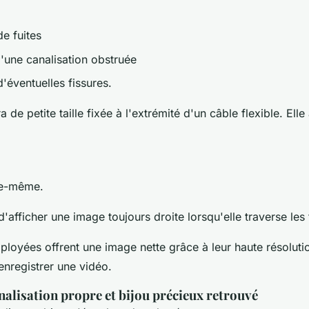
de fuites
n d'une canalisation obstruée
d'éventuelles fissures.
 de petite taille fixée à l'extrémité d'un câble flexible. Elle
lle-même.
d'afficher une image toujours droite lorsqu'elle traverse les
oyées offrent une image nette grâce à leur haute résolution
enregistrer une vidéo.
alisation propre et bijou précieux retrouvé