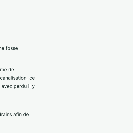
ne fosse
tème de
canalisation, ce
 avez perdu il y
rains afin de