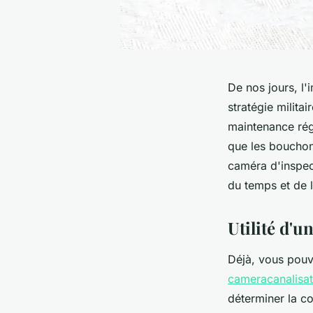
De nos jours, l
stratégie milita
maintenance régu
que les bouchons
caméra d'inspec
du temps et de l
Utilité d'
Déjà, vous pou
cameracanalisat
déterminer la co