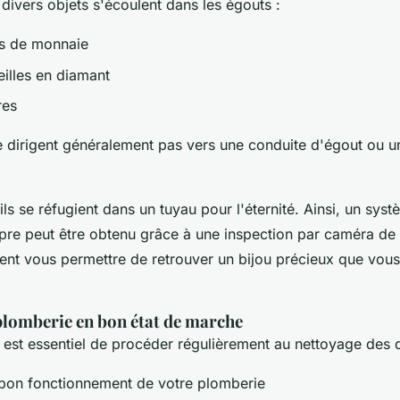
 divers objets s'écoulent dans les égouts :
es de monnaie
eilles en diamant
res
e dirigent généralement pas vers une conduite d'égout ou u
 ils se réfugient dans un tuyau pour l'éternité. Ainsi, un sys
opre peut être obtenu grâce à une inspection par caméra de 
ent vous permettre de retrouver un bijou précieux que vous
plomberie en bon état de marche
l est essentiel de procéder régulièrement au nettoyage des d
 bon fonctionnement de votre plomberie