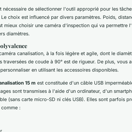
t nécessaire de sélectionner l'outil approprié pour les tâch
 Le choix est influencé par divers paramètres. Poids, dista
aut mieux choisir une caméra d'inspection qui va permettre l'i
ers diamètres.
polyvalence
améra canalisation, à la fois légère et agile, dont le diamè
es traversées de coude à 90° est de rigueur. De plus, vous a
a personnaliser en utilisant les accessoires disponibles.
nalisation 15 m
est constituée d'un câble USB imperméable
mages sont transmises à l'aide d'un ordinateur, d'un smartp
ible (sans carte micro-SD ni clés USB). Elles sont parfois 
s comme :
r