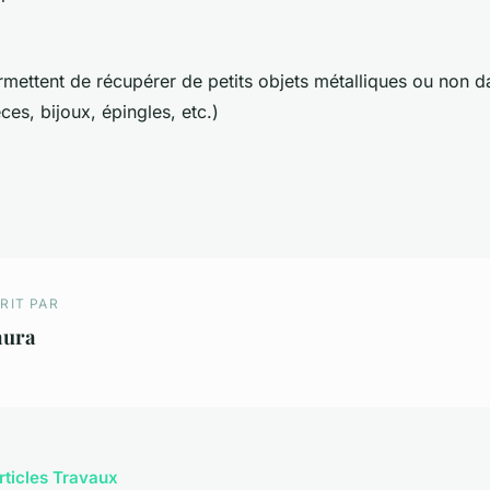
mettent de récupérer de petits objets métalliques ou non d
èces, bijoux, épingles, etc.)
RIT PAR
aura
articles Travaux