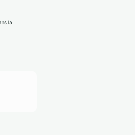
ans la