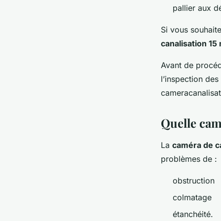
pallier aux d
Si vous souhaite
canalisation 15
Avant de procéd
l’inspection des
cameracanalisat
Quelle camé
La
caméra de ca
problèmes de :
obstruction
colmatage
étanchéité.