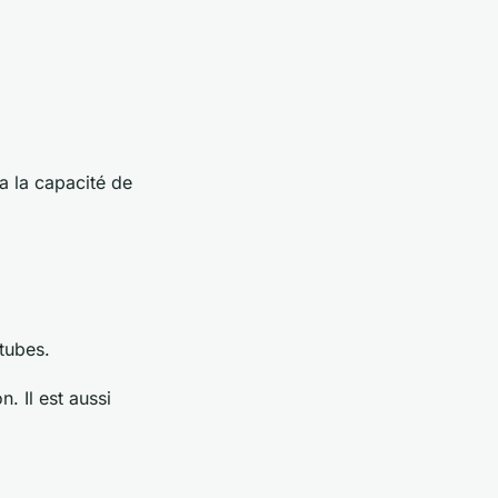
 a la capacité de
 tubes.
. Il est aussi