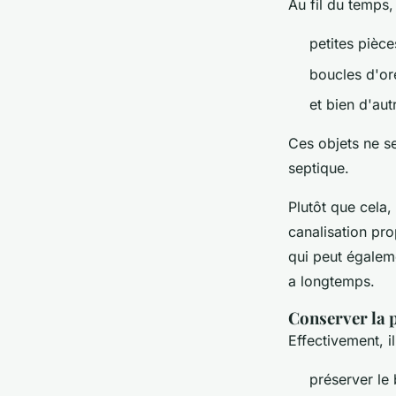
Au fil du temps,
petites pièc
boucles d'or
et bien d'aut
Ces objets ne s
septique.
Plutôt que cela,
canalisation pr
qui peut égalem
a longtemps.
Conserver la 
Effectivement, i
préserver le