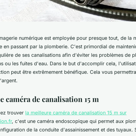
'imagerie numérique est employée pour presque tout, de la 
ire en passant par la plomberie. C'est primordial de mainteni
lière de ses canalisations afin d'éviter les problèmes de p
 ou les fuites d'eau. Dans le but d'accomplir cela, l'utilisa
tion peut être extrêmement bénéfique. Cela vous permettr
'argent.
une caméra de canalisation 15 m
vez trouver
la meilleure caméra de canalisation 15 m sur
ion.fr
, c'est une caméra endoscopique qui permet aux plom
nfiguration de la conduite d'assainissement et des tuyaux. S