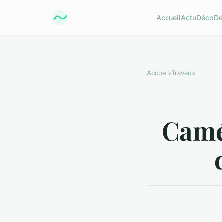
Accueil
Actu
Déco
D
Accueil
›
Travaux
Camér