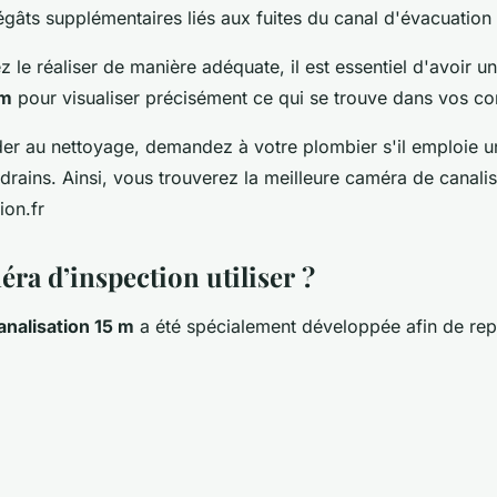
égâts supplémentaires liés aux fuites du canal d'évacuation
z le réaliser de manière adéquate, il est essentiel d'avoir u
 m
pour visualiser précisément ce qui se trouve dans vos co
er au nettoyage, demandez à votre plombier s'il emploie 
 drains. Ainsi, vous trouverez la meilleure caméra de canali
ion.fr
ra d’inspection utiliser ?
nalisation 15 m
a été spécialement développée afin de rep