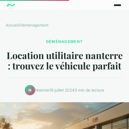
Accueil
›
Déménagement
DÉMÉNAGEMENT
Location utilitaire nanterre
: trouvez le véhicule parfait
Noémie
16 juillet 2024
3 min de lecture
N