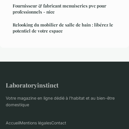
Fournisseur & fabricant menuiseries pvc pour
professionnels - nice
Relooking du mobilier de salle de bain : libérez le
potentiel de votre espace
Laboratoryinstinct
Votre magazine en ligne dédié à l'habitat et au bien-être
domestique
Accueil
Mentions légales
Contact