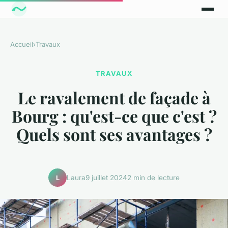
Accueil
›
Travaux
TRAVAUX
Le ravalement de façade à
Bourg : qu'est-ce que c'est ?
Quels sont ses avantages ?
Laura
9 juillet 2024
2 min de lecture
L