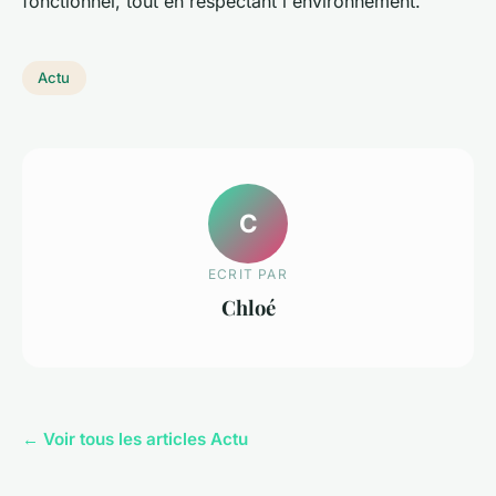
fonctionnel, tout en respectant l'environnement.
Actu
C
ECRIT PAR
Chloé
← Voir tous les articles Actu