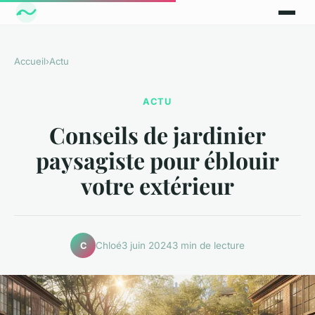
Accueil
›
Actu
ACTU
Conseils de jardinier
paysagiste pour éblouir
votre extérieur
Chloé
3 juin 2024
3 min de lecture
C