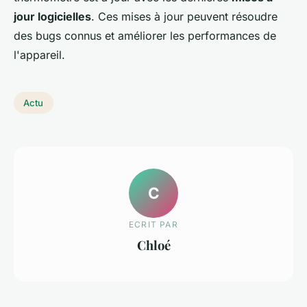
jour logicielles
. Ces mises à jour peuvent résoudre
des bugs connus et améliorer les performances de
l'appareil.
Actu
C
ECRIT PAR
Chloé